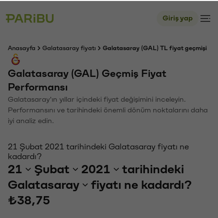
Giriş yap
Anasayfa
Galatasaray fiyatı
Galatasaray (GAL) TL fiyat geçmişi
Galatasaray (GAL) Geçmiş Fiyat
Performansı
Galatasaray'ın yıllar içindeki fiyat değişimini inceleyin.
Performansını ve tarihindeki önemli dönüm noktalarını daha
iyi analiz edin.
21 Şubat 2021 tarihindeki Galatasaray fiyatı ne
kadardı?
21
Şubat
2021
tarihindeki
Galatasaray
fiyatı ne kadardı?
₺38,75