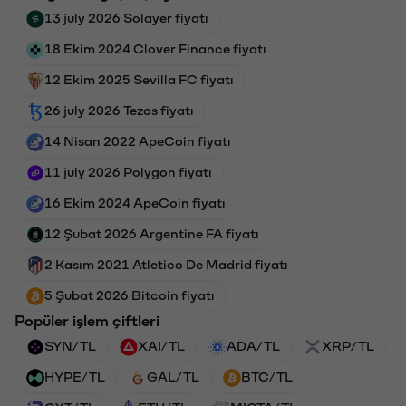
13 july 2026 Solayer fiyatı
18 Ekim 2024 Clover Finance fiyatı
12 Ekim 2025 Sevilla FC fiyatı
26 july 2026 Tezos fiyatı
14 Nisan 2022 ApeCoin fiyatı
11 july 2026 Polygon fiyatı
16 Ekim 2024 ApeCoin fiyatı
12 Şubat 2026 Argentine FA fiyatı
2 Kasım 2021 Atletico De Madrid fiyatı
5 Şubat 2026 Bitcoin fiyatı
Popüler işlem çiftleri
SYN/TL
XAI/TL
ADA/TL
XRP/TL
HYPE/TL
GAL/TL
BTC/TL