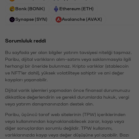
Bonk (BONK)
Ethereum (ETH)
Synapse (SYN)
Avalanche (AVAX)
Sorumluluk reddi
Bu sayfada yer alan bilgiler yatırım tavsiyesi niteliği taşımaz.
Paribu, dijital varlıkların alım-satımı veya saklanmasıyla ilgili
herhangi bir öneride bulunmaz. Kripto varlıklar (stablecoin
ve NFT'ler dahil), yüksek volatiliteye sahiptir ve ani değer
kayıpları yaşanabilir.
Dijital varlık işlemleri yapmadan önce finansal durumunuzu
dikkatlice değerlendirin ve gerekli durumlarda hukuk, vergi
veya yatırım danışmanınızdan destek alın.
Paribu, üçüncü taraf web sitelerinin (TPW) içeriklerinden
veya kullanımından kaynaklanabilecek zarar, kayıp veya
diğer sonuçlardan sorumlu değildir. TPW kullanımı,
varlıklarınızda kayıp veya değer düşüşüne yol açabilir. Bazı