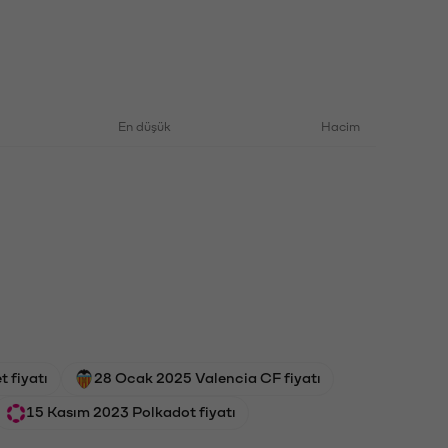
En düşük
Hacim
 fiyatı
28 Ocak 2025 Valencia CF fiyatı
15 Kasım 2023 Polkadot fiyatı