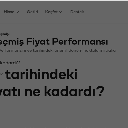
Hisse
Getiri
Keşfet
Destek
eçmişi
eçmiş Fiyat Performansı
n. Performansını ve tarihindeki önemli dönüm noktalarını daha
 kadardı?
tarihindeki
yatı ne kadardı?