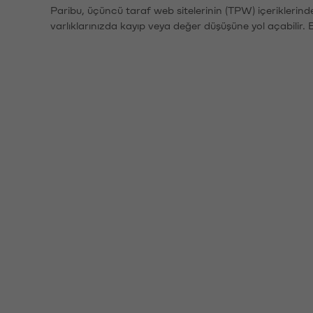
Paribu, üçüncü taraf web sitelerinin (TPW) içeriklerin
varlıklarınızda kayıp veya değer düşüşüne yol açabilir. 