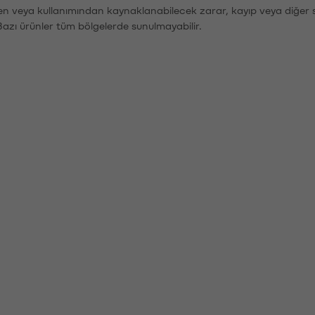
den veya kullanımından kaynaklanabilecek zarar, kayıp veya diğer 
Bazı ürünler tüm bölgelerde sunulmayabilir.