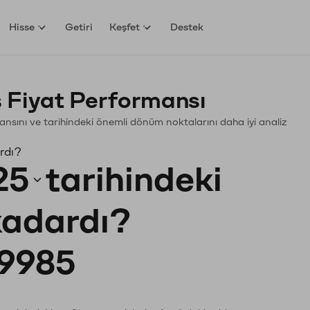
Hisse
Getiri
Keşfet
Destek
 Fiyat Performansı
ormansını ve tarihindeki önemli dönüm noktalarını daha iyi analiz
rdı?
25
tarihindeki
 kadardı?
9985