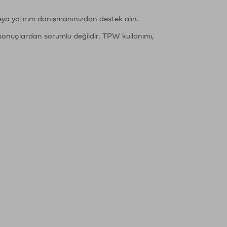
eya yatırım danışmanınızdan destek alın.
sonuçlardan sorumlu değildir. TPW kullanımı,