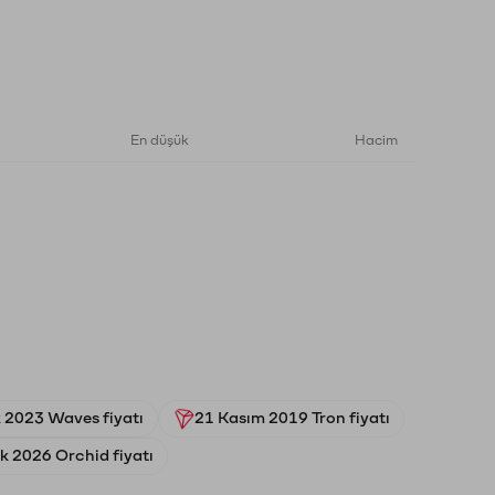
En düşük
Hacim
k 2023 Waves fiyatı
21 Kasım 2019 Tron fiyatı
k 2026 Orchid fiyatı