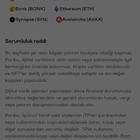
Bonk (BONK)
Ethereum (ETH)
Synapse (SYN)
Avalanche (AVAX)
Sorumluluk reddi
Bu sayfada yer alan bilgiler yatırım tavsiyesi niteliği taşımaz.
Paribu, dijital varlıkların alım-satımı veya saklanmasıyla ilgili
herhangi bir öneride bulunmaz. Kripto varlıklar (stablecoin
ve NFT'ler dahil), yüksek volatiliteye sahiptir ve ani değer
kayıpları yaşanabilir.
Dijital varlık işlemleri yapmadan önce finansal durumunuzu
dikkatlice değerlendirin ve gerekli durumlarda hukuk, vergi
veya yatırım danışmanınızdan destek alın.
Paribu, üçüncü taraf web sitelerinin (TPW) içeriklerinden
veya kullanımından kaynaklanabilecek zarar, kayıp veya
diğer sonuçlardan sorumlu değildir. TPW kullanımı,
varlıklarınızda kayıp veya değer düşüşüne yol açabilir. Bazı