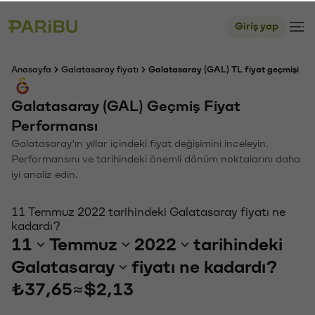
Giriş yap
Anasayfa
Galatasaray fiyatı
Galatasaray (GAL) TL fiyat geçmişi
Galatasaray (GAL) Geçmiş Fiyat
Performansı
Galatasaray'ın yıllar içindeki fiyat değişimini inceleyin.
Performansını ve tarihindeki önemli dönüm noktalarını daha
iyi analiz edin.
11 Temmuz 2022 tarihindeki Galatasaray fiyatı ne
kadardı?
11
Temmuz
2022
tarihindeki
Galatasaray
fiyatı ne kadardı?
₺37,65
≈
$2,13