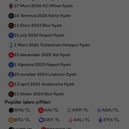
27 Mart 2026 AC Milan fiyatı
16 Temmuz 2026 Kaito fiyatı
11 Ekim 2023 Blur fiyatı
31 july 2026 Napoli fiyatı
1 Mart 2026 Tottenham Hotspur fiyatı
23 december 2025 Xai fiyatı
1 Ağustos 2025 Napoli fiyatı
25 october 2024 Litecoin fiyatı
13 april 2021 Avalanche fiyatı
11 Nisan 2024 Blur fiyatı
Popüler işlem çiftleri
SYN/TL
XAI/TL
XRP/TL
ADA/TL
BTC/TL
OXT/TL
GAL/TL
ETH/TL