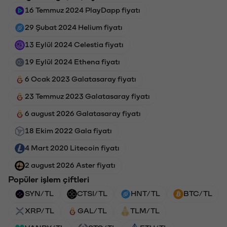
16 Temmuz 2024 PlayDapp fiyatı
29 Şubat 2024 Helium fiyatı
13 Eylül 2024 Celestia fiyatı
19 Eylül 2024 Ethena fiyatı
6 Ocak 2023 Galatasaray fiyatı
23 Temmuz 2023 Galatasaray fiyatı
6 august 2026 Galatasaray fiyatı
18 Ekim 2022 Gala fiyatı
4 Mart 2020 Litecoin fiyatı
2 august 2026 Aster fiyatı
Popüler işlem çiftleri
SYN/TL
CTSI/TL
HNT/TL
BTC/TL
XRP/TL
GAL/TL
TLM/TL