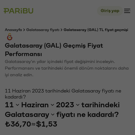
Giriş yap
Anasayfa
Galatasaray fiyatı
Galatasaray (GAL) TL fiyat geçmişi
Galatasaray (GAL) Geçmiş Fiyat
Performansı
Galatasaray'ın yıllar içindeki fiyat değişimini inceleyin.
Performansını ve tarihindeki önemli dönüm noktalarını daha
iyi analiz edin.
11 Haziran 2023 tarihindeki Galatasaray fiyatı ne
kadardı?
11
Haziran
2023
tarihindeki
Galatasaray
fiyatı ne kadardı?
₺36,70
≈
$1,53