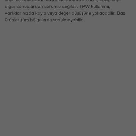
diğer sonuçlardan sorumlu değildir. TPW kullanımı,
varlıklarınızda kayıp veya değer düşüşüne yol açabilir. Bazı
ürünler tüm bölgelerde sunulmayabilir.