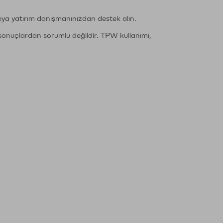
eya yatırım danışmanınızdan destek alın.
sonuçlardan sorumlu değildir. TPW kullanımı,