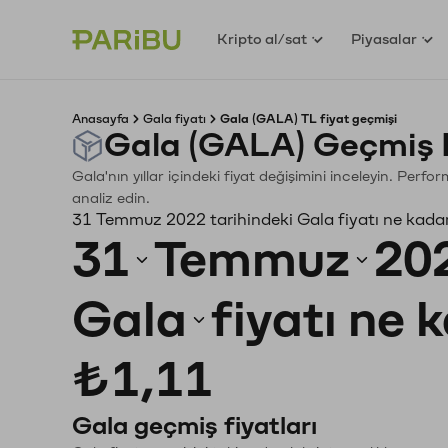
Kripto al/sat
Piyasalar
Anasayfa
Gala fiyatı
Gala (GALA) TL fiyat geçmişi
Gala (GALA) Geçmiş 
Gala'nın yıllar içindeki fiyat değişimini inceleyin. Perf
analiz edin.
31 Temmuz 2022 tarihindeki Gala fiyatı ne kada
31
Temmuz
20
Gala
fiyatı ne 
₺1,11
Gala geçmiş fiyatları