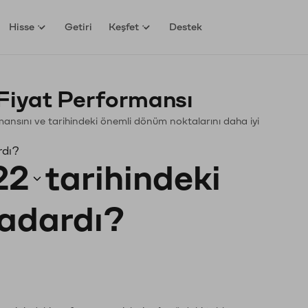
Hisse
Getiri
Keşfet
Destek
Fiyat Performansı
ormansını ve tarihindeki önemli dönüm noktalarını daha iyi
rdı?
22
tarihindeki
kadardı?