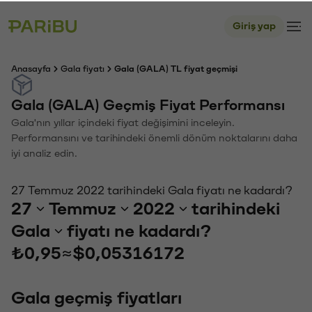
Giriş yap
Anasayfa
Gala fiyatı
Gala (GALA) TL fiyat geçmişi
Gala (GALA) Geçmiş Fiyat Performansı
Gala'nın yıllar içindeki fiyat değişimini inceleyin.
Performansını ve tarihindeki önemli dönüm noktalarını daha
iyi analiz edin.
27 Temmuz 2022 tarihindeki Gala fiyatı ne kadardı?
27
Temmuz
2022
tarihindeki
Gala
fiyatı ne kadardı?
₺0,95
≈
$0,05316172
Gala geçmiş fiyatları