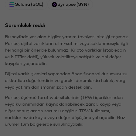
Solana (SOL)
Synapse (SYN)
Sorumluluk reddi
Bu sayfada yer alan bilgiler yatırım tavsiyesi niteliği taşımaz.
Paribu, dijital varlıkların alım-satımı veya saklanmasıyla ilgili
herhangi bir öneride bulunmaz. Kripto varlıklar (stablecoin
ve NFT'ler dahil), yüksek volatiliteye sahiptir ve ani değer
kayıpları yaşanabilir.
Dijital varlık işlemleri yapmadan önce finansal durumunuzu
dikkatlice değerlendirin ve gerekli durumlarda hukuk, vergi
veya yatırım danışmanınızdan destek alın.
Paribu, üçüncü taraf web sitelerinin (TPW) içeriklerinden
veya kullanımından kaynaklanabilecek zarar, kayıp veya
diğer sonuçlardan sorumlu değildir. TPW kullanımı,
varlıklarınızda kayıp veya değer düşüşüne yol açabilir. Bazı
ürünler tüm bölgelerde sunulmayabilir.