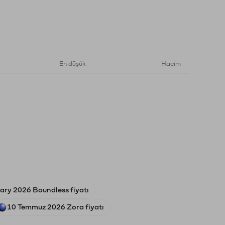
En düşük
Hacim
uary 2026 Boundless fiyatı
10 Temmuz 2026 Zora fiyatı