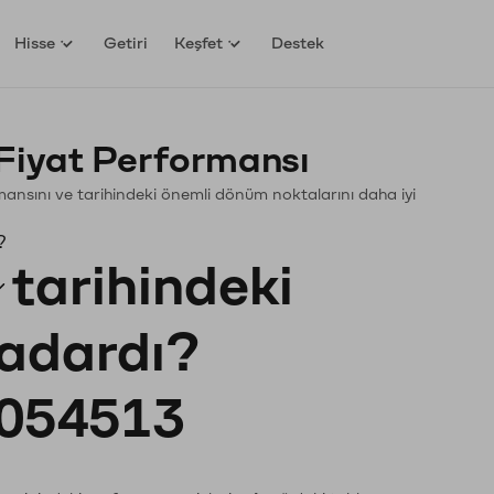
Hisse
Getiri
Keşfet
Destek
Fiyat Performansı
ormansını ve tarihindeki önemli dönüm noktalarını daha iyi
?
tarihindeki
kadardı?
054513