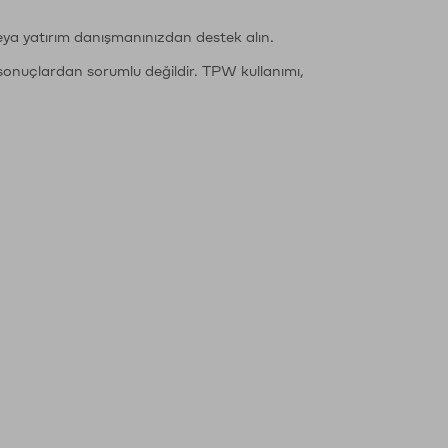
eya yatırım danışmanınızdan destek alın.
sonuçlardan sorumlu değildir. TPW kullanımı,