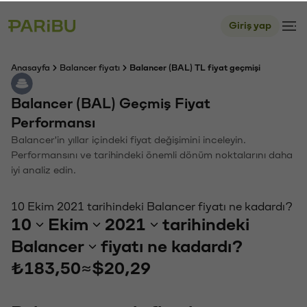
Giriş yap
Anasayfa
Balancer fiyatı
Balancer (BAL) TL fiyat geçmişi
Balancer (BAL) Geçmiş Fiyat
Performansı
Balancer'in yıllar içindeki fiyat değişimini inceleyin.
Performansını ve tarihindeki önemli dönüm noktalarını daha
iyi analiz edin.
10 Ekim 2021 tarihindeki Balancer fiyatı ne kadardı?
10
Ekim
2021
tarihindeki
Balancer
fiyatı ne kadardı?
₺183,50
≈
$20,29