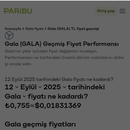
Giriş yap
Anasayfa
Gala fiyatı
Gala (GALA) TL fiyat geçmişi
Gala (GALA) Geçmiş Fiyat Performansı
Gala'nın yıllar içindeki fiyat değişimini inceleyin.
Performansını ve tarihindeki önemli dönüm noktalarını daha
iyi analiz edin.
12 Eylül 2025 tarihindeki Gala fiyatı ne kadardı?
12
Eylül
2025
tarihindeki
Gala
fiyatı ne kadardı?
₺0,755
≈
$0,01831369
Gala geçmiş fiyatları