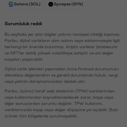
Solana (SOL)
Synapse (SYN)
Sorumluluk reddi
Bu sayfada yer alan bilgiler yatırım tavsiyesi niteliği taşımaz.
Paribu, dijital varlıkların alım-satımı veya saklanmasıyla ilgili
herhangi bir öneride bulunmaz. Kripto varlıklar (stablecoin
ve NFT'ler dahil), yüksek volatiliteye sahiptir ve ani değer
kayıpları yaşanabilir.
Dijital varlık işlemleri yapmadan önce finansal durumunuzu
dikkatlice değerlendirin ve gerekli durumlarda hukuk, vergi
veya yatırım danışmanınızdan destek alın.
Paribu, üçüncü taraf web sitelerinin (TPW) içeriklerinden
veya kullanımından kaynaklanabilecek zarar, kayıp veya
diğer sonuçlardan sorumlu değildir. TPW kullanımı,
varlıklarınızda kayıp veya değer düşüşüne yol açabilir. Bazı
ürünler tüm bölgelerde sunulmayabilir.