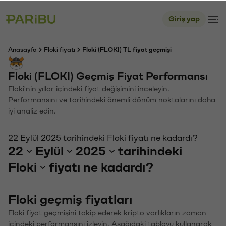
Giriş yap
Anasayfa
Floki fiyatı
Floki (FLOKI) TL fiyat geçmişi
Floki (FLOKI) Geçmiş Fiyat Performansı
Floki'nin yıllar içindeki fiyat değişimini inceleyin.
Performansını ve tarihindeki önemli dönüm noktalarını daha
iyi analiz edin.
22 Eylül 2025 tarihindeki Floki fiyatı ne kadardı?
22
Eylül
2025
tarihindeki
Floki
fiyatı ne kadardı?
Floki geçmiş fiyatları
Floki fiyat geçmişini takip ederek kripto varlıkların zaman
içindeki performansını izleyin. Aşağıdaki tabloyu kullanarak