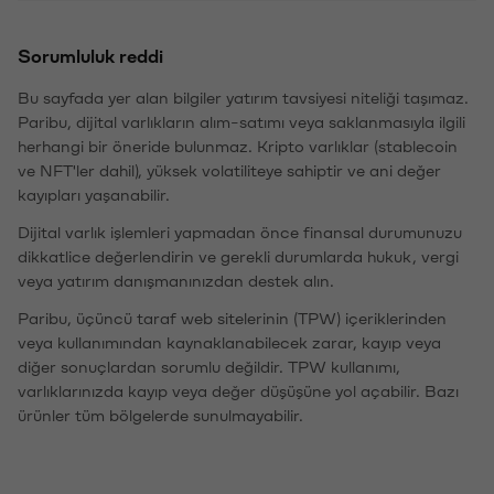
Sorumluluk reddi
Bu sayfada yer alan bilgiler yatırım tavsiyesi niteliği taşımaz.
Paribu, dijital varlıkların alım-satımı veya saklanmasıyla ilgili
herhangi bir öneride bulunmaz. Kripto varlıklar (stablecoin
ve NFT'ler dahil), yüksek volatiliteye sahiptir ve ani değer
kayıpları yaşanabilir.
Dijital varlık işlemleri yapmadan önce finansal durumunuzu
dikkatlice değerlendirin ve gerekli durumlarda hukuk, vergi
veya yatırım danışmanınızdan destek alın.
Paribu, üçüncü taraf web sitelerinin (TPW) içeriklerinden
veya kullanımından kaynaklanabilecek zarar, kayıp veya
diğer sonuçlardan sorumlu değildir. TPW kullanımı,
varlıklarınızda kayıp veya değer düşüşüne yol açabilir. Bazı
ürünler tüm bölgelerde sunulmayabilir.