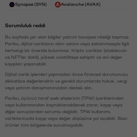
Synapse (SYN)
Avalanche (AVAX)
Sorumluluk reddi
Bu sayfada yer alan bilgiler yatırım tavsiyesi niteliği taşımaz.
Paribu, dijital varlıkların alım-satımı veya saklanmasıyla ilgili
herhangi bir öneride bulunmaz. Kripto varlıklar (stablecoin
ve NFT'ler dahil), yüksek volatiliteye sahiptir ve ani değer
kayıpları yaşanabilir.
Dijital varlık işlemleri yapmadan önce finansal durumunuzu
dikkatlice değerlendirin ve gerekli durumlarda hukuk, vergi
veya yatırım danışmanınızdan destek alın.
Paribu, üçüncü taraf web sitelerinin (TPW) içeriklerinden
veya kullanımından kaynaklanabilecek zarar, kayıp veya
diğer sonuçlardan sorumlu değildir. TPW kullanımı,
varlıklarınızda kayıp veya değer düşüşüne yol açabilir. Bazı
ürünler tüm bölgelerde sunulmayabilir.