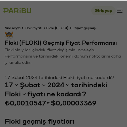
Giriş yap
Anasayfa
Floki fiyatı
Floki (FLOKI) TL fiyat geçmişi
Floki (FLOKI) Geçmiş Fiyat Performansı
Floki'nin yıllar içindeki fiyat değişimini inceleyin.
Performansını ve tarihindeki önemli dönüm noktalarını daha
iyi analiz edin.
17 Şubat 2024 tarihindeki Floki fiyatı ne kadardı?
17
Şubat
2024
tarihindeki
Floki
fiyatı ne kadardı?
₺0,0010547
≈
$0,00003369
Floki geçmiş fiyatları