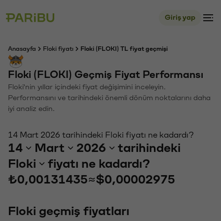
Giriş yap
Anasayfa
Floki fiyatı
Floki (FLOKI) TL fiyat geçmişi
Floki (FLOKI) Geçmiş Fiyat Performansı
Floki'nin yıllar içindeki fiyat değişimini inceleyin.
Performansını ve tarihindeki önemli dönüm noktalarını daha
iyi analiz edin.
14 Mart 2026 tarihindeki Floki fiyatı ne kadardı?
14
Mart
2026
tarihindeki
Floki
fiyatı ne kadardı?
₺0,00131435
≈
$0,00002975
Floki geçmiş fiyatları