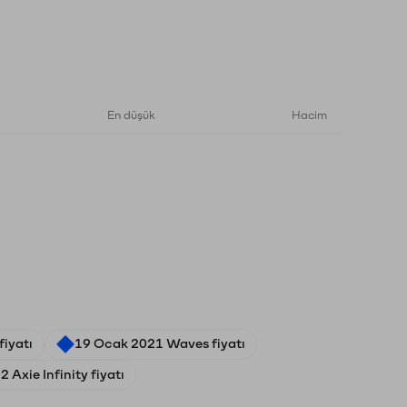
En düşük
Hacim
fiyatı
19 Ocak 2021 Waves fiyatı
 Axie Infinity fiyatı