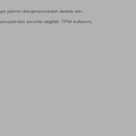
eya yatırım danışmanınızdan destek alın.
sonuçlardan sorumlu değildir. TPW kullanımı,