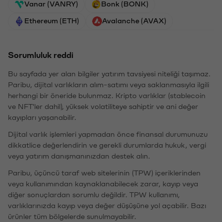
Vanar (VANRY)
Bonk (BONK)
Ethereum (ETH)
Avalanche (AVAX)
Sorumluluk reddi
Bu sayfada yer alan bilgiler yatırım tavsiyesi niteliği taşımaz.
Paribu, dijital varlıkların alım-satımı veya saklanmasıyla ilgili
herhangi bir öneride bulunmaz. Kripto varlıklar (stablecoin
ve NFT'ler dahil), yüksek volatiliteye sahiptir ve ani değer
kayıpları yaşanabilir.
Dijital varlık işlemleri yapmadan önce finansal durumunuzu
dikkatlice değerlendirin ve gerekli durumlarda hukuk, vergi
veya yatırım danışmanınızdan destek alın.
Paribu, üçüncü taraf web sitelerinin (TPW) içeriklerinden
veya kullanımından kaynaklanabilecek zarar, kayıp veya
diğer sonuçlardan sorumlu değildir. TPW kullanımı,
varlıklarınızda kayıp veya değer düşüşüne yol açabilir. Bazı
ürünler tüm bölgelerde sunulmayabilir.