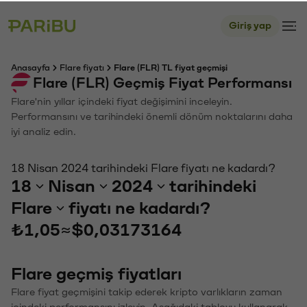
Giriş yap
Anasayfa
Flare fiyatı
Flare (FLR) TL fiyat geçmişi
Flare (FLR) Geçmiş Fiyat Performansı
Flare'nin yıllar içindeki fiyat değişimini inceleyin.
Performansını ve tarihindeki önemli dönüm noktalarını daha
iyi analiz edin.
18 Nisan 2024 tarihindeki Flare fiyatı ne kadardı?
18
Nisan
2024
tarihindeki
Flare
fiyatı ne kadardı?
₺1,05
≈
$0,03173164
Flare geçmiş fiyatları
Flare fiyat geçmişini takip ederek kripto varlıkların zaman
içindeki performansını izleyin. Aşağıdaki tabloyu kullanarak