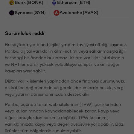
Bonk (BONK)
Ethereum (ETH)
Synapse (SYN)
Avalanche (AVAX)
Sorumluluk reddi
Bu sayfada yer alan bilgiler yatırım tavsiyesi niteliği taşımaz.
Paribu, dijital varlıkların alım-satımı veya saklanmasıyla ilgili
herhangi bir öneride bulunmaz. Kripto varlıklar (stablecoin
ve NFT'ler dahil), yüksek volatiliteye sahiptir ve ani değer
kayıpları yaşanabilir.
Dijital varlık işlemleri yapmadan önce finansal durumunuzu
dikkatlice değerlendirin ve gerekli durumlarda hukuk, vergi
veya yatırım danışmanınızdan destek alın.
Paribu, üçüncü taraf web sitelerinin (TPW) içeriklerinden
veya kullanımından kaynaklanabilecek zarar, kayıp veya
diğer sonuçlardan sorumlu değildir. TPW kullanımı,
varlıklarınızda kayıp veya değer düşüşüne yol açabilir. Bazı
ürünler tüm bölgelerde sunulmayabilir.