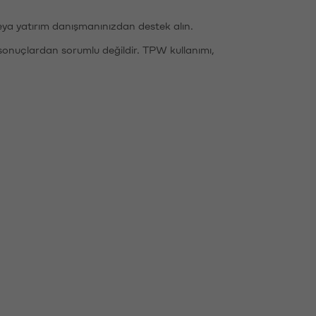
eya yatırım danışmanınızdan destek alın.
sonuçlardan sorumlu değildir. TPW kullanımı,