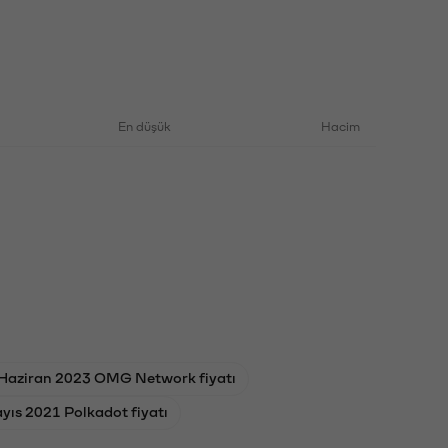
En düşük
Hacim
Haziran 2023 OMG Network fiyatı
yıs 2021 Polkadot fiyatı