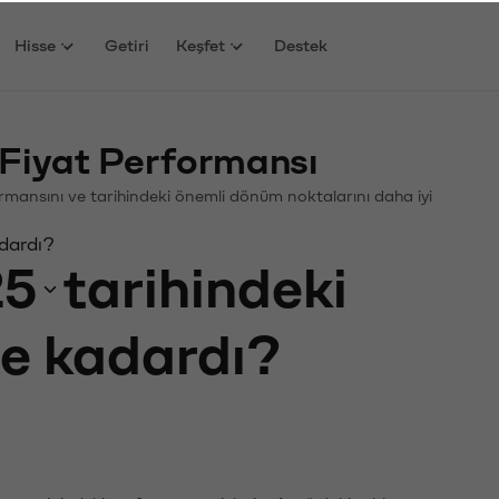
Hisse
Getiri
Keşfet
Destek
 Fiyat Performansı
rformansını ve tarihindeki önemli dönüm noktalarını daha iyi
adardı?
25
tarihindeki
ne kadardı?