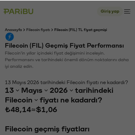
Giriş yap
Anasayfa
Filecoin fiyatı
Filecoin (FIL) TL fiyat geçmişi
Filecoin (FIL) Geçmiş Fiyat Performansı
Filecoin'in yıllar içindeki fiyat değişimini inceleyin.
Performansını ve tarihindeki önemli dönüm noktalarını daha
iyi analiz edin.
13 Mayıs 2026 tarihindeki Filecoin fiyatı ne kadardı?
13
Mayıs
2026
tarihindeki
Filecoin
fiyatı ne kadardı?
₺48,14
≈
$1,06
Filecoin geçmiş fiyatları