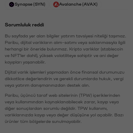
Synapse (SYN)
Avalanche (AVAX)
Sorumluluk reddi
Bu sayfada yer alan bilgiler yatırım tavsiyesi niteliği taşımaz.
Paribu, dijital varlıkların alım-satımı veya saklanmasıyla ilgili
herhangi bir öneride bulunmaz. Kripto varlıklar (stablecoin
ve NFT'ler dahil), yüksek volatiliteye sahiptir ve ani değer
kayıpları yaşanabilir.
Dijital varlık işlemleri yapmadan önce finansal durumunuzu
dikkatlice değerlendirin ve gerekli durumlarda hukuk, vergi
veya yatırım danışmanınızdan destek alın.
Paribu, üçüncü taraf web sitelerinin (TPW) içeriklerinden
veya kullanımından kaynaklanabilecek zarar, kayıp veya
diğer sonuçlardan sorumlu değildir. TPW kullanımı,
varlıklarınızda kayıp veya değer düşüşüne yol açabilir. Bazı
ürünler tüm bölgelerde sunulmayabilir.