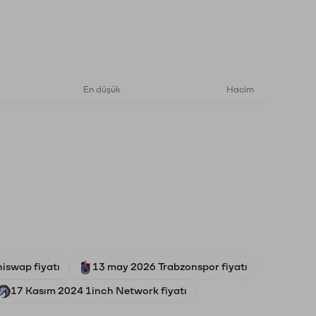
En düşük
Hacim
niswap fiyatı
13 may 2026 Trabzonspor fiyatı
17 Kasım 2024 1inch Network fiyatı