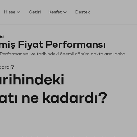
Hisse
Getiri
Keşfet
Destek
şi
miş Fiyat Performansı
in. Performansını ve tarihindeki önemli dönüm noktalarını daha
dardı?
arihindeki
yatı ne kadardı?