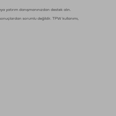
eya yatırım danışmanınızdan destek alın.
sonuçlardan sorumlu değildir. TPW kullanımı,