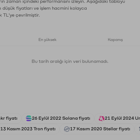
rın zaman içindeki performansını izleyin. Aşağıdaki tabloyu
n düşük fiyatları ve işlem hacmini kolayca
 TL'ye çevrilmiştir.
En yüksek
Kapanış
Bu tarih aralığı için veri bulunamadı.
r fiyatı
26 Eylül 2022 Solana fiyatı
21 Eylül 2024 U
13 Kasım 2023 Tron fiyatı
17 Kasım 2020 Stellar fiyatı