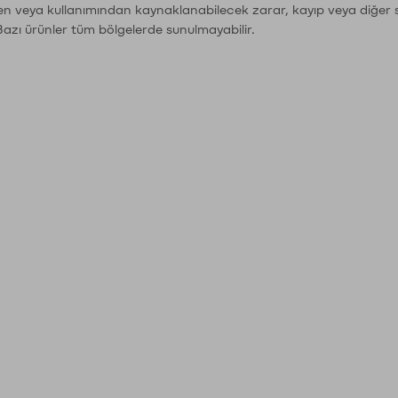
den veya kullanımından kaynaklanabilecek zarar, kayıp veya diğer 
Bazı ürünler tüm bölgelerde sunulmayabilir.