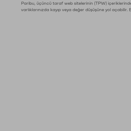
Paribu, üçüncü taraf web sitelerinin (TPW) içeriklerin
varlıklarınızda kayıp veya değer düşüşüne yol açabilir. 