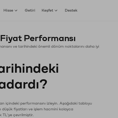
Hisse
Getiri
Keşfet
Destek
 Fiyat Performansı
ormansını ve tarihindeki önemli dönüm noktalarını daha iyi
arihindeki
kadardı?
man içindeki performansını izleyin. Aşağıdaki tabloyu
n düşük fiyatları ve işlem hacmini kolayca
 TL'ye çevrilmiştir.