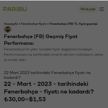
Giriş yap
Anasayfa
Fenerbahçe fiyatı
Fenerbahçe (FB) TL fiyat geçmişi
Fenerbahçe (FB) Geçmiş Fiyat
Performansı
Fenerbahçe'nin yıllar içindeki fiyat değişimini inceleyin.
Performansını ve tarihindeki önemli dönüm noktalarını daha
iyi analiz edin.
22 Mart 2023 tarihindeki Fenerbahçe fiyatı ne
kadardı?
22
Mart
2023
tarihindeki
Fenerbahçe
fiyatı ne kadardı?
₺30,00
≈
$1,53