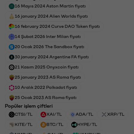
16 Mayıs 2024 Aston Martin fiyatı
16 january 2024 Alien Worlds fiyatı
16 february 2024 Curve DAO Token fiyatı
14 Şubat 2026 Inter Milan fiyatı
20 Ocak 2026 The Sandbox fiyatı
30 january 2024 Argentine FA fiyatı
21 Kasım 2025 Onyxcoin fiyatı
25 january 2023 AS Roma fiyatı
10 Aralık 2022 Polkadot fiyatı
25 Ocak 2023 AS Roma fiyatı
Popüler işlem çiftleri
CTSI/TL
XAI/TL
ADA/TL
XRP/TL
KITE/TL
BTC/TL
HYPE/TL