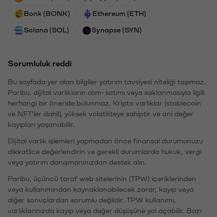
Bonk (BONK)
Ethereum (ETH)
Solana (SOL)
Synapse (SYN)
Sorumluluk reddi
Bu sayfada yer alan bilgiler yatırım tavsiyesi niteliği taşımaz.
Paribu, dijital varlıkların alım-satımı veya saklanmasıyla ilgili
herhangi bir öneride bulunmaz. Kripto varlıklar (stablecoin
ve NFT'ler dahil), yüksek volatiliteye sahiptir ve ani değer
kayıpları yaşanabilir.
Dijital varlık işlemleri yapmadan önce finansal durumunuzu
dikkatlice değerlendirin ve gerekli durumlarda hukuk, vergi
veya yatırım danışmanınızdan destek alın.
Paribu, üçüncü taraf web sitelerinin (TPW) içeriklerinden
veya kullanımından kaynaklanabilecek zarar, kayıp veya
diğer sonuçlardan sorumlu değildir. TPW kullanımı,
varlıklarınızda kayıp veya değer düşüşüne yol açabilir. Bazı