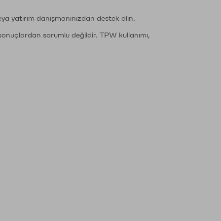
eya yatırım danışmanınızdan destek alın.
sonuçlardan sorumlu değildir. TPW kullanımı,