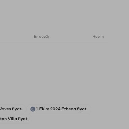
En düşük
Hacim
aves fiyatı
1 Ekim 2024 Ethena fiyatı
on Villa fiyatı