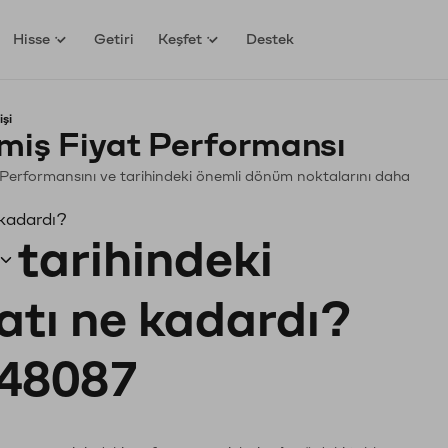
Hisse
Getiri
Keşfet
Destek
şi
miş Fiyat Performansı
in. Performansını ve tarihindeki önemli dönüm noktalarını daha
 kadardı?
tarihindeki
yatı ne kadardı?
48087