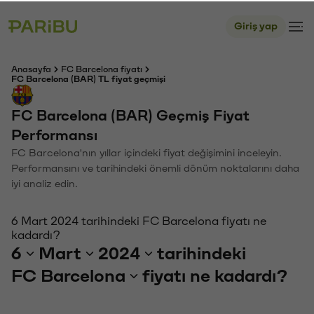
Giriş yap
Anasayfa
FC Barcelona fiyatı
FC Barcelona (BAR) TL fiyat geçmişi
FC Barcelona (BAR) Geçmiş Fiyat
Performansı
FC Barcelona'nın yıllar içindeki fiyat değişimini inceleyin.
Performansını ve tarihindeki önemli dönüm noktalarını daha
iyi analiz edin.
6 Mart 2024 tarihindeki FC Barcelona fiyatı ne
kadardı?
6
Mart
2024
tarihindeki
FC Barcelona
fiyatı ne kadardı?