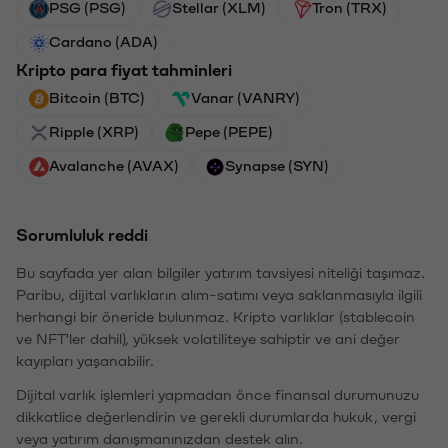
PSG (PSG)
Stellar (XLM)
Tron (TRX)
Cardano (ADA)
Kripto para fiyat tahminleri
Bitcoin (BTC)
Vanar (VANRY)
Ripple (XRP)
Pepe (PEPE)
Avalanche (AVAX)
Synapse (SYN)
Sorumluluk reddi
Bu sayfada yer alan bilgiler yatırım tavsiyesi niteliği taşımaz.
Paribu, dijital varlıkların alım-satımı veya saklanmasıyla ilgili
herhangi bir öneride bulunmaz. Kripto varlıklar (stablecoin
ve NFT'ler dahil), yüksek volatiliteye sahiptir ve ani değer
kayıpları yaşanabilir.
Dijital varlık işlemleri yapmadan önce finansal durumunuzu
dikkatlice değerlendirin ve gerekli durumlarda hukuk, vergi
veya yatırım danışmanınızdan destek alın.