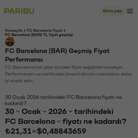
Giriş yap
Anasayfa
FC Barcelona fiyatı
FC Barcelona (BAR) TL fiyat geçmişi
FC Barcelona (BAR) Geçmiş Fiyat
Performansı
FC Barcelona'nın yıllar içindeki fiyat değişimini inceleyin.
Performansını ve tarihindeki önemli dönüm noktalarını daha
iyi analiz edin.
30 Ocak 2026 tarihindeki FC Barcelona fiyatı ne
kadardı?
30
Ocak
2026
tarihindeki
FC Barcelona
fiyatı ne kadardı?
₺21,31
≈
$0,48843659