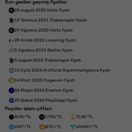
Son gezilen geçmiş fiyatlar
29 august 2025 Kaito fiyatı
19 Temmuz 2021 Trabzonspor fiyatı
29 Ağustos 2025 Kaito fiyatı
29 Aralık 2022 Loopring fiyatı
5 Ağustos 2019 Stellar fiyatı
5 august 2026 Trabzonspor fiyatı
19 Eylül 2024 Artificial Superintelligence fiyatı
14 Mart 2025 Dogecoin fiyatı
26 Mayıs 2024 Everton fiyatı
20 Şubat 2026 PlayDapp fiyatı
Popüler işlem çiftleri
SYN/TL
CTSI/TL
TLM/TL
HNT/TL
BTC/TL
VANRY/TL