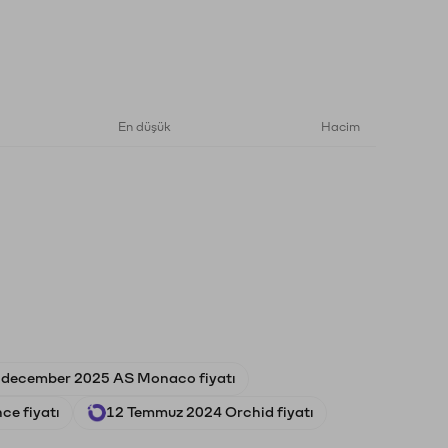
En düşük
Hacim
 december 2025 AS Monaco fiyatı
ce fiyatı
12 Temmuz 2024 Orchid fiyatı