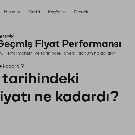
Hisse
Getiri
Keşfet
Destek
 geçmişi
Geçmiş Fiyat Performansı
yin. Performansını ve tarihindeki önemli dönüm noktalarını
e kadardı?
tarihindeki
fiyatı ne kadardı?