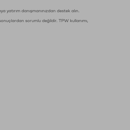
eya yatırım danışmanınızdan destek alın.
sonuçlardan sorumlu değildir. TPW kullanımı,