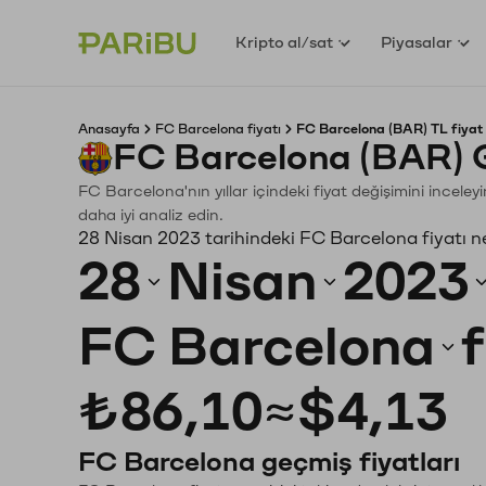
Kripto al/sat
Piyasalar
Anasayfa
FC Barcelona fiyatı
FC Barcelona (BAR) TL fiyat
FC Barcelona (BAR) 
FC Barcelona'nın yıllar içindeki fiyat değişimini incele
daha iyi analiz edin.
28 Nisan 2023 tarihindeki FC Barcelona fiyatı n
28
Nisan
2023
FC Barcelona
₺86,10
≈
$4,13
FC Barcelona geçmiş fiyatları