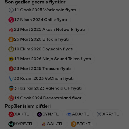
Son gezilen geçmiş fiyatlar
11 Ocak 2025 Worldcoin fiyatı
17 Nisan 2024 Chiliz fiyatı
23 Mart 2025 Akash Network fiyatı
25 Mart 2020 Bitcoin fiyatı
10 Ekim 2020 Dogecoin fiyatı
19 Mart 2026 Ninja Squad Token fiyatı
23 Mart 2025 Treasure fiyatı
30 Kasım 2023 VeChain fiyatı
3 Haziran 2023 Valencia CF fiyatı
16 Ocak 2024 Decentraland fiyatı
Popüler işlem çiftleri
XAI/TL
SYN/TL
ADA/TL
XRP/TL
HYPE/TL
GAL/TL
BTC/TL