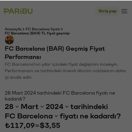
Giriş yap
Anasayfa
FC Barcelona fiyatı
FC Barcelona (BAR) TL fiyat geçmişi
FC Barcelona (BAR) Geçmiş Fiyat
Performansı
FC Barcelona'nın yıllar içindeki fiyat değişimini inceleyin.
Performansını ve tarihindeki önemli dönüm noktalarını daha
iyi analiz edin.
28 Mart 2024 tarihindeki FC Barcelona fiyatı ne
kadardı?
28
Mart
2024
tarihindeki
FC Barcelona
fiyatı ne kadardı?
₺117,09
≈
$3,55