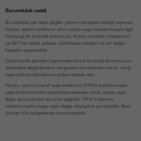
Sorumluluk reddi
Bu sayfada yer alan bilgiler yatırım tavsiyesi niteliği taşımaz.
Paribu, dijital varlıkların alım-satımı veya saklanmasıyla ilgili
herhangi bir öneride bulunmaz. Kripto varlıklar (stablecoin
ve NFT'ler dahil), yüksek volatiliteye sahiptir ve ani değer
kayıpları yaşanabilir.
Dijital varlık işlemleri yapmadan önce finansal durumunuzu
dikkatlice değerlendirin ve gerekli durumlarda hukuk, vergi
veya yatırım danışmanınızdan destek alın.
Paribu, üçüncü taraf web sitelerinin (TPW) içeriklerinden
veya kullanımından kaynaklanabilecek zarar, kayıp veya
diğer sonuçlardan sorumlu değildir. TPW kullanımı,
varlıklarınızda kayıp veya değer düşüşüne yol açabilir. Bazı
ürünler tüm bölgelerde sunulmayabilir.