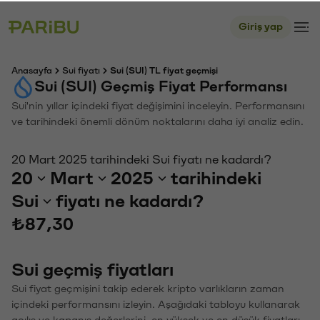
Giriş yap
Anasayfa
Sui fiyatı
Sui (SUI) TL fiyat geçmişi
Sui (SUI) Geçmiş Fiyat Performansı
Sui'nin yıllar içindeki fiyat değişimini inceleyin. Performansını
ve tarihindeki önemli dönüm noktalarını daha iyi analiz edin.
20 Mart 2025 tarihindeki Sui fiyatı ne kadardı?
20
Mart
2025
tarihindeki
Sui
fiyatı ne kadardı?
₺87,30
Sui geçmiş fiyatları
Sui fiyat geçmişini takip ederek kripto varlıkların zaman
içindeki performansını izleyin. Aşağıdaki tabloyu kullanarak
açılış ve kapanış değerlerini, en yüksek ve en düşük fiyatları