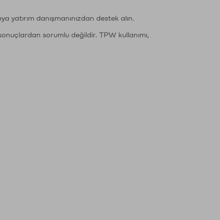
eya yatırım danışmanınızdan destek alın.
sonuçlardan sorumlu değildir. TPW kullanımı,