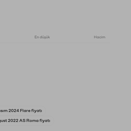
En düşük
Hacim
sım 2024 Flare fiyatı
gust 2022 AS Roma fiyatı