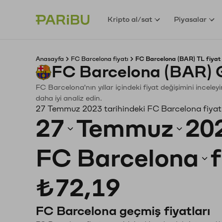
Kripto al/sat
Piyasalar
Anasayfa
FC Barcelona fiyatı
FC Barcelona (BAR) TL fiyat
FC Barcelona (BAR) 
FC Barcelona'nın yıllar içindeki fiyat değişimini incele
daha iyi analiz edin.
27 Temmuz 2023 tarihindeki FC Barcelona fiyat
27
Temmuz
20
FC Barcelona
₺72,19
FC Barcelona geçmiş fiyatları