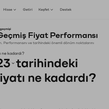
Hisse
Getiri
Keşfet
Destek
 geçmişi
Geçmiş Fiyat Performansı
yin. Performansını ve tarihindeki önemli dönüm noktalarını
ı ne kadardı?
23
tarihindeki
fiyatı ne kadardı?