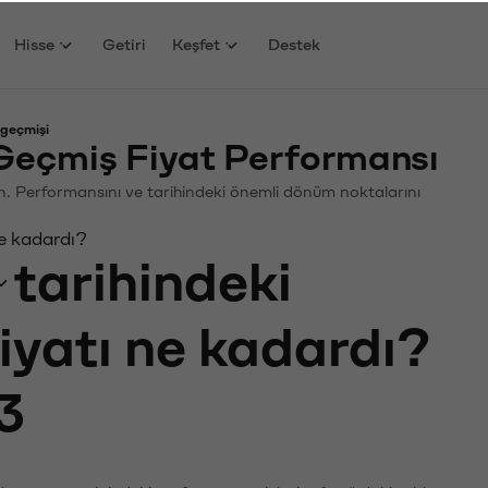
Hisse
Getiri
Keşfet
Destek
 geçmişi
Geçmiş Fiyat Performansı
yin. Performansını ve tarihindeki önemli dönüm noktalarını
e kadardı?
tarihindeki
fiyatı ne kadardı?
3