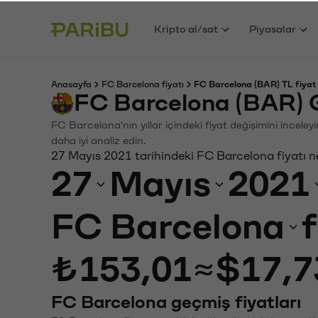
Kripto al/sat
Piyasalar
Anasayfa
FC Barcelona fiyatı
FC Barcelona (BAR) TL fiyat
FC Barcelona (BAR) 
FC Barcelona'nın yıllar içindeki fiyat değişimini incele
daha iyi analiz edin.
27 Mayıs 2021 tarihindeki FC Barcelona fiyatı n
27
Mayıs
2021
FC Barcelona
₺153,01
≈
$17,7
FC Barcelona geçmiş fiyatları