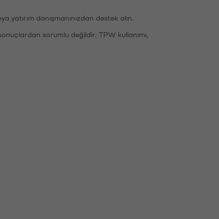
eya yatırım danışmanınızdan destek alın.
sonuçlardan sorumlu değildir. TPW kullanımı,