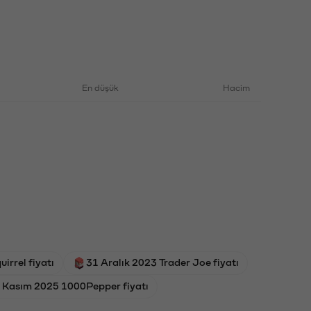
En düşük
Hacim
irrel fiyatı
31 Aralık 2023 Trader Joe fiyatı
 Kasım 2025 1000Pepper fiyatı