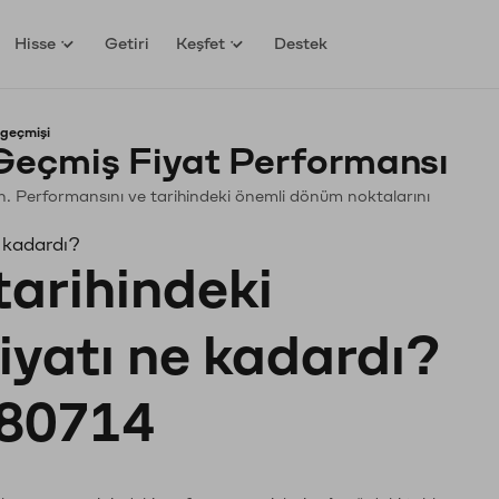
Hisse
Getiri
Keşfet
Destek
 geçmişi
Geçmiş Fiyat Performansı
yin. Performansını ve tarihindeki önemli dönüm noktalarını
 kadardı?
tarihindeki
fiyatı ne kadardı?
80714