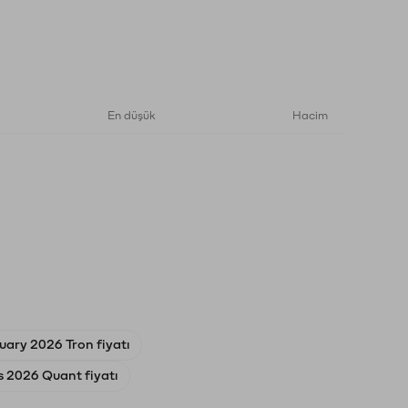
En düşük
Hacim
uary 2026 Tron fiyatı
 2026 Quant fiyatı