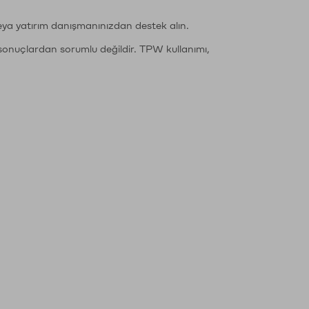
eya yatırım danışmanınızdan destek alın.
sonuçlardan sorumlu değildir. TPW kullanımı,