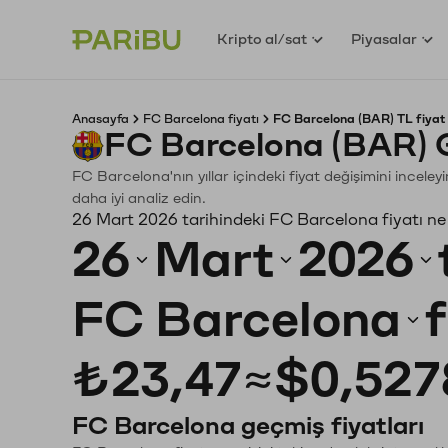
Kripto al/sat
Piyasalar
Anasayfa
FC Barcelona fiyatı
FC Barcelona (BAR) TL fiyat
FC Barcelona (BAR) 
FC Barcelona'nın yıllar içindeki fiyat değişimini incele
daha iyi analiz edin.
26 Mart 2026 tarihindeki FC Barcelona fiyatı ne
26
Mart
2026
FC Barcelona
₺23,47
≈
$0,527
FC Barcelona geçmiş fiyatları