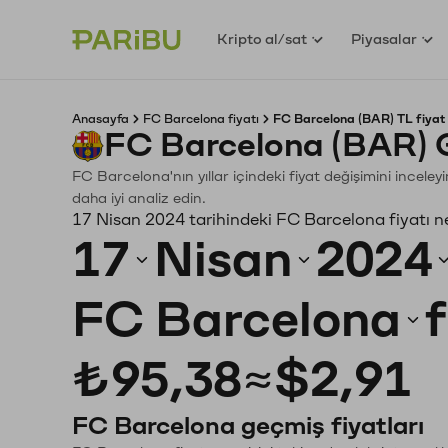
Kripto al/sat
Piyasalar
Anasayfa
FC Barcelona fiyatı
FC Barcelona (BAR) TL fiyat
FC Barcelona (BAR) 
FC Barcelona'nın yıllar içindeki fiyat değişimini incele
daha iyi analiz edin.
17 Nisan 2024 tarihindeki FC Barcelona fiyatı n
17
Nisan
2024
FC Barcelona
₺95,38
≈
$2,91
FC Barcelona geçmiş fiyatları