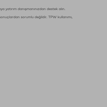
eya yatırım danışmanınızdan destek alın.
sonuçlardan sorumlu değildir. TPW kullanımı,