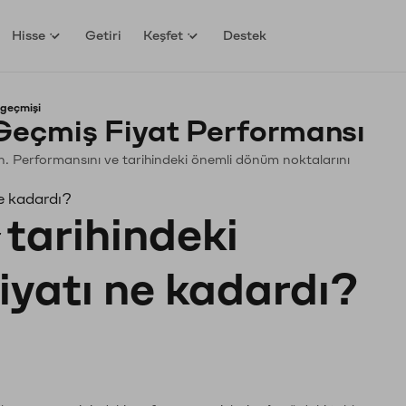
Hisse
Getiri
Keşfet
Destek
 geçmişi
Geçmiş Fiyat Performansı
yin. Performansını ve tarihindeki önemli dönüm noktalarını
e kadardı?
tarihindeki
fiyatı ne kadardı?