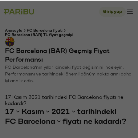
Giriş yap
Anasayfa
FC Barcelona fiyatı
FC Barcelona (BAR) TL fiyat geçmişi
FC Barcelona (BAR) Geçmiş Fiyat
Performansı
FC Barcelona'nın yıllar içindeki fiyat değişimini inceleyin.
Performansını ve tarihindeki önemli dönüm noktalarını daha
iyi analiz edin.
17 Kasım 2021 tarihindeki FC Barcelona fiyatı ne
kadardı?
17
Kasım
2021
tarihindeki
FC Barcelona
fiyatı ne kadardı?