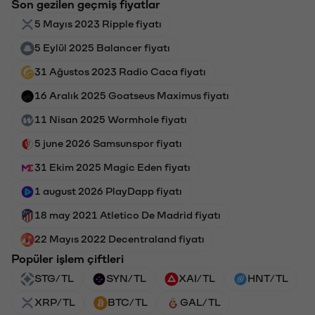
Son gezilen geçmiş fiyatlar
5 Mayıs 2023 Ripple fiyatı
5 Eylül 2025 Balancer fiyatı
31 Ağustos 2023 Radio Caca fiyatı
16 Aralık 2025 Goatseus Maximus fiyatı
11 Nisan 2025 Wormhole fiyatı
5 june 2026 Samsunspor fiyatı
31 Ekim 2025 Magic Eden fiyatı
1 august 2026 PlayDapp fiyatı
18 may 2021 Atletico De Madrid fiyatı
22 Mayıs 2022 Decentraland fiyatı
Popüler işlem çiftleri
STG/TL
SYN/TL
XAI/TL
HNT/TL
XRP/TL
BTC/TL
GAL/TL