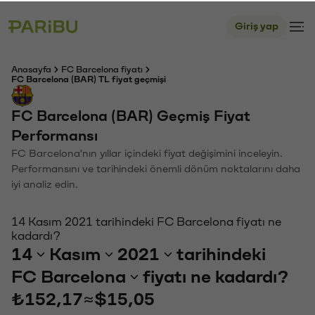
Giriş yap
Anasayfa
FC Barcelona fiyatı
FC Barcelona (BAR) TL fiyat geçmişi
FC Barcelona (BAR) Geçmiş Fiyat
Performansı
FC Barcelona'nın yıllar içindeki fiyat değişimini inceleyin.
Performansını ve tarihindeki önemli dönüm noktalarını daha
iyi analiz edin.
14 Kasım 2021 tarihindeki FC Barcelona fiyatı ne
kadardı?
14
Kasım
2021
tarihindeki
FC Barcelona
fiyatı ne kadardı?
₺152,17
≈
$15,05