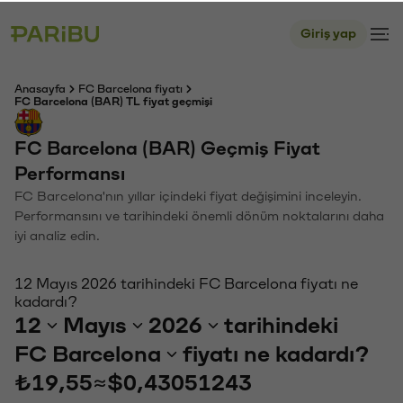
Giriş yap
Anasayfa
FC Barcelona fiyatı
FC Barcelona (BAR) TL fiyat geçmişi
FC Barcelona (BAR) Geçmiş Fiyat
Performansı
FC Barcelona'nın yıllar içindeki fiyat değişimini inceleyin.
Performansını ve tarihindeki önemli dönüm noktalarını daha
iyi analiz edin.
12 Mayıs 2026 tarihindeki FC Barcelona fiyatı ne
kadardı?
12
Mayıs
2026
tarihindeki
FC Barcelona
fiyatı ne kadardı?
₺19,55
≈
$0,43051243