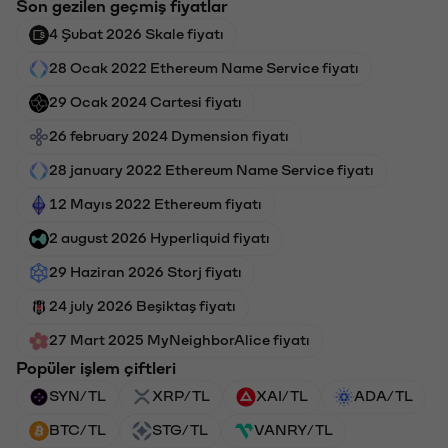
Son gezilen geçmiş fiyatlar
4 Şubat 2026 Skale fiyatı
28 Ocak 2022 Ethereum Name Service fiyatı
29 Ocak 2024 Cartesi fiyatı
26 february 2024 Dymension fiyatı
28 january 2022 Ethereum Name Service fiyatı
12 Mayıs 2022 Ethereum fiyatı
2 august 2026 Hyperliquid fiyatı
29 Haziran 2026 Storj fiyatı
24 july 2026 Beşiktaş fiyatı
27 Mart 2025 MyNeighborAlice fiyatı
Popüler işlem çiftleri
SYN/TL
XRP/TL
XAI/TL
ADA/TL
BTC/TL
STG/TL
VANRY/TL