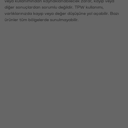
veya kullanımından kaynaklanabilecek zarar, kayıp veya
diğer sonuçlardan sorumlu değildir. TPW kullanımı,
varlıklarınızda kayıp veya değer düşüşüne yol açabilir. Bazı
ürünler tüm bölgelerde sunulmayabilir.