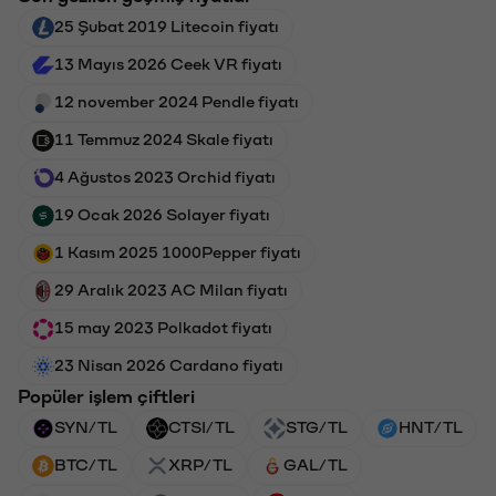
25 Şubat 2019 Litecoin fiyatı
13 Mayıs 2026 Ceek VR fiyatı
12 november 2024 Pendle fiyatı
11 Temmuz 2024 Skale fiyatı
4 Ağustos 2023 Orchid fiyatı
19 Ocak 2026 Solayer fiyatı
1 Kasım 2025 1000Pepper fiyatı
29 Aralık 2023 AC Milan fiyatı
15 may 2023 Polkadot fiyatı
23 Nisan 2026 Cardano fiyatı
Popüler işlem çiftleri
SYN/TL
CTSI/TL
STG/TL
HNT/TL
BTC/TL
XRP/TL
GAL/TL