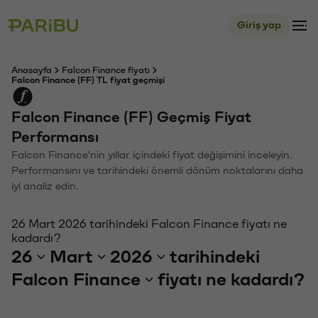
Giriş yap
Anasayfa
Falcon Finance fiyatı
Falcon Finance (FF) TL fiyat geçmişi
Falcon Finance (FF) Geçmiş Fiyat
Performansı
Falcon Finance'nin yıllar içindeki fiyat değişimini inceleyin.
Performansını ve tarihindeki önemli dönüm noktalarını daha
iyi analiz edin.
26 Mart 2026 tarihindeki Falcon Finance fiyatı ne
kadardı?
26
Mart
2026
tarihindeki
Falcon Finance
fiyatı ne kadardı?