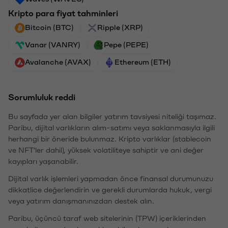
Kripto para fiyat tahminleri
Bitcoin (BTC)
Ripple (XRP)
Vanar (VANRY)
Pepe (PEPE)
Avalanche (AVAX)
Ethereum (ETH)
Sorumluluk reddi
Bu sayfada yer alan bilgiler yatırım tavsiyesi niteliği taşımaz.
Paribu, dijital varlıkların alım-satımı veya saklanmasıyla ilgili
herhangi bir öneride bulunmaz. Kripto varlıklar (stablecoin
ve NFT'ler dahil), yüksek volatiliteye sahiptir ve ani değer
kayıpları yaşanabilir.
Dijital varlık işlemleri yapmadan önce finansal durumunuzu
dikkatlice değerlendirin ve gerekli durumlarda hukuk, vergi
veya yatırım danışmanınızdan destek alın.
Paribu, üçüncü taraf web sitelerinin (TPW) içeriklerinden