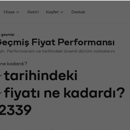
Hisse
Getiri
Keşfet
Destek
t geçmişi
Geçmiş Fiyat Performansı
leyin. Performansını ve tarihindeki önemli dönüm noktalarını
 ne kadardı?
tarihindeki
fiyatı ne kadardı?
2339