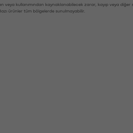
den veya kullanımından kaynaklanabilecek zarar, kayıp veya diğer 
Bazı ürünler tüm bölgelerde sunulmayabilir.