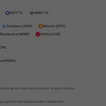
OXT/TL
NMR/TL
Cardano (ADA)
Bitcoin (BTC)
Numeraire (NMR)
Chiliz (CHZ)
ACM)
he (AVAX)
li herhangi bir öneride bulunmaz. Kripto varlıklar
eya yatırım danışmanınızdan destek alın.