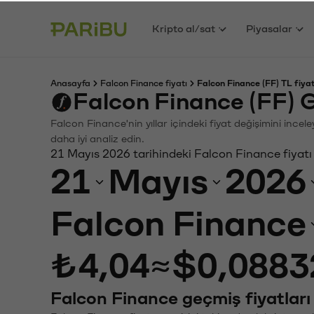
Kripto al/sat
Piyasalar
Anasayfa
Falcon Finance fiyatı
Falcon Finance (FF) TL fiya
Falcon Finance (FF) 
Falcon Finance'nin yıllar içindeki fiyat değişimini ince
daha iyi analiz edin.
21 Mayıs 2026 tarihindeki Falcon Finance fiyatı
21
Mayıs
2026
Falcon Finance
₺4,04
≈
$0,0883
Falcon Finance geçmiş fiyatları