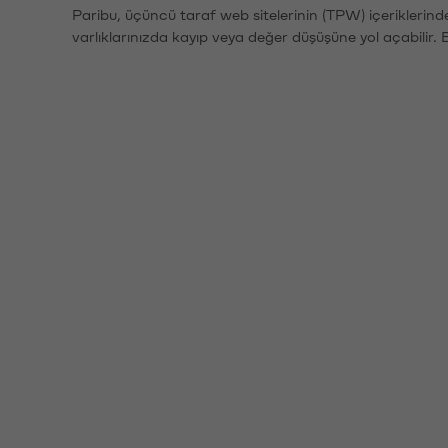
Paribu, üçüncü taraf web sitelerinin (TPW) içeriklerin
varlıklarınızda kayıp veya değer düşüşüne yol açabilir. 