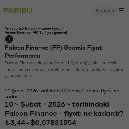
Giriş yap
Anasayfa
Falcon Finance fiyatı
Falcon Finance (FF) TL fiyat geçmişi
Falcon Finance (FF) Geçmiş Fiyat
Performansı
Falcon Finance'nin yıllar içindeki fiyat değişimini inceleyin.
Performansını ve tarihindeki önemli dönüm noktalarını daha
iyi analiz edin.
10 Şubat 2026 tarihindeki Falcon Finance fiyatı ne
kadardı?
10
Şubat
2026
tarihindeki
Falcon Finance
fiyatı ne kadardı?
₺3,44
≈
$0,07881954