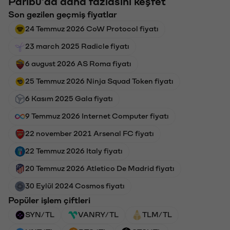
Paribu'da daha fazlasını keşfet
Son gezilen geçmiş fiyatlar
24 Temmuz 2026 CoW Protocol fiyatı
23 march 2025 Radicle fiyatı
6 august 2026 AS Roma fiyatı
25 Temmuz 2026 Ninja Squad Token fiyatı
6 Kasım 2025 Gala fiyatı
9 Temmuz 2026 Internet Computer fiyatı
22 november 2021 Arsenal FC fiyatı
22 Temmuz 2026 Italy fiyatı
20 Temmuz 2026 Atletico De Madrid fiyatı
30 Eylül 2024 Cosmos fiyatı
Popüler işlem çiftleri
SYN/TL
VANRY/TL
TLM/TL