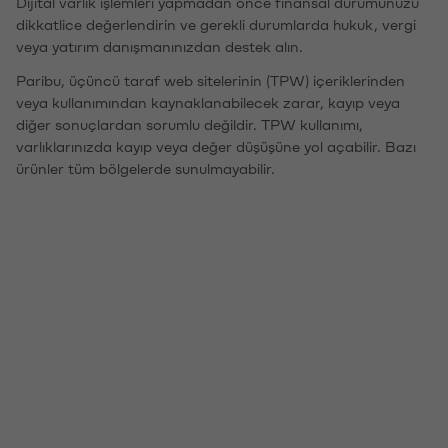
Dijital varlık işlemleri yapmadan önce finansal durumunuzu
dikkatlice değerlendirin ve gerekli durumlarda hukuk, vergi
veya yatırım danışmanınızdan destek alın.
Paribu, üçüncü taraf web sitelerinin (TPW) içeriklerinden
veya kullanımından kaynaklanabilecek zarar, kayıp veya
diğer sonuçlardan sorumlu değildir. TPW kullanımı,
varlıklarınızda kayıp veya değer düşüşüne yol açabilir. Bazı
ürünler tüm bölgelerde sunulmayabilir.