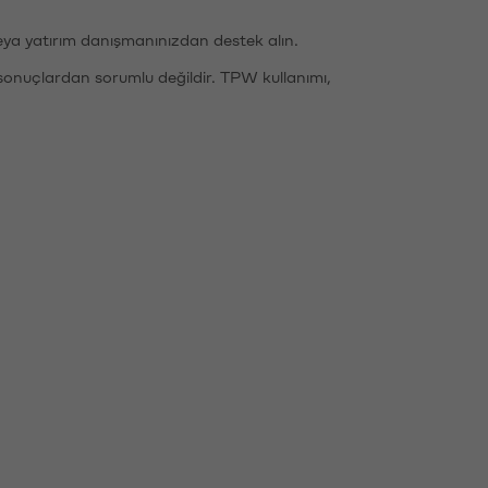
eya yatırım danışmanınızdan destek alın.
sonuçlardan sorumlu değildir. TPW kullanımı,