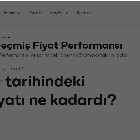
Hisse
Getiri
Keşfet
Destek
eçmişi
eçmiş Fiyat Performansı
in. Performansını ve tarihindeki önemli dönüm noktalarını daha
e kadardı?
tarihindeki
iyatı ne kadardı?