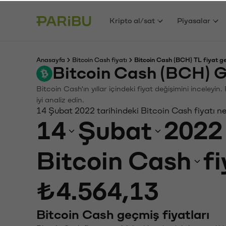
Kripto al/sat
Piyasalar
Anasayfa
Bitcoin Cash fiyatı
Bitcoin Cash (BCH) TL fiyat g
Bitcoin Cash (BCH) G
Bitcoin Cash'ın yıllar içindeki fiyat değişimini inceley
iyi analiz edin.
14 Şubat 2022 tarihindeki Bitcoin Cash fiyatı n
14
Şubat
2022
Bitcoin Cash
f
₺4.564,13
Bitcoin Cash geçmiş fiyatları