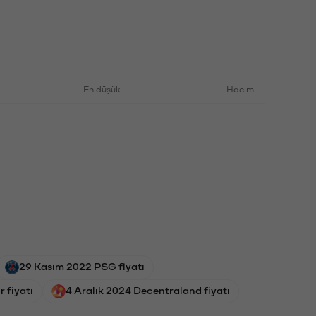
En düşük
Hacim
29 Kasım 2022 PSG fiyatı
 fiyatı
4 Aralık 2024 Decentraland fiyatı