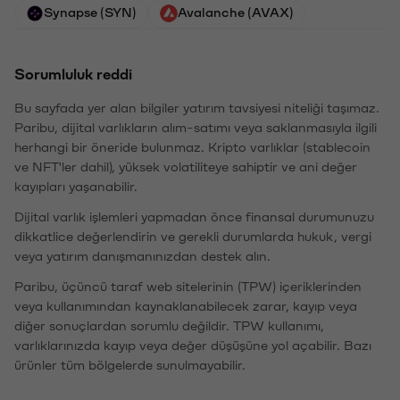
Synapse (SYN)
Avalanche (AVAX)
Sorumluluk reddi
Bu sayfada yer alan bilgiler yatırım tavsiyesi niteliği taşımaz.
Paribu, dijital varlıkların alım-satımı veya saklanmasıyla ilgili
herhangi bir öneride bulunmaz. Kripto varlıklar (stablecoin
ve NFT'ler dahil), yüksek volatiliteye sahiptir ve ani değer
kayıpları yaşanabilir.
Dijital varlık işlemleri yapmadan önce finansal durumunuzu
dikkatlice değerlendirin ve gerekli durumlarda hukuk, vergi
veya yatırım danışmanınızdan destek alın.
Paribu, üçüncü taraf web sitelerinin (TPW) içeriklerinden
veya kullanımından kaynaklanabilecek zarar, kayıp veya
diğer sonuçlardan sorumlu değildir. TPW kullanımı,
varlıklarınızda kayıp veya değer düşüşüne yol açabilir. Bazı
ürünler tüm bölgelerde sunulmayabilir.