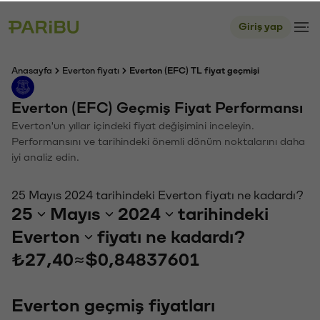
Giriş yap
Anasayfa
Everton fiyatı
Everton (EFC) TL fiyat geçmişi
Everton (EFC) Geçmiş Fiyat Performansı
Everton'un yıllar içindeki fiyat değişimini inceleyin.
Performansını ve tarihindeki önemli dönüm noktalarını daha
iyi analiz edin.
25 Mayıs 2024 tarihindeki Everton fiyatı ne kadardı?
25
Mayıs
2024
tarihindeki
Everton
fiyatı ne kadardı?
₺27,40
≈
$0,84837601
Everton geçmiş fiyatları