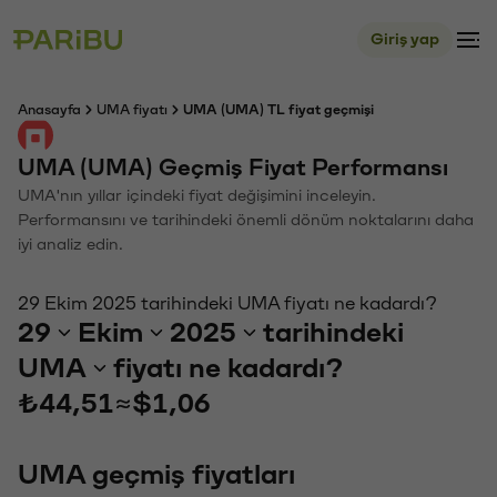
Giriş yap
Anasayfa
UMA fiyatı
UMA (UMA) TL fiyat geçmişi
UMA (UMA) Geçmiş Fiyat Performansı
UMA'nın yıllar içindeki fiyat değişimini inceleyin.
Performansını ve tarihindeki önemli dönüm noktalarını daha
iyi analiz edin.
29 Ekim 2025 tarihindeki UMA fiyatı ne kadardı?
29
Ekim
2025
tarihindeki
UMA
fiyatı ne kadardı?
₺44,51
≈
$1,06
UMA geçmiş fiyatları