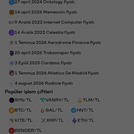
27 april 2024 Ontology fiyatı
14 april 2026 Memecoin fiyatı
9 Aralık 2023 Internet Computer fiyatı
14 Aralık 2023 Celestia fiyatı
1 Temmuz 2026 Aerodrome Finance fiyatı
20 april 2026 Trabzonspor fiyatı
3 Eylül 2025 Cardano fiyatı
1 Temmuz 2026 Atletico De Madrid fiyatı
4 august 2026 Radicle fiyatı
Popüler işlem çiftleri
SYN/TL
VANRY/TL
TLM/TL
BTC/TL
GAL/TL
HNT/TL
KITE/TL
XRP/TL
ETH/TL
RENDER/TL