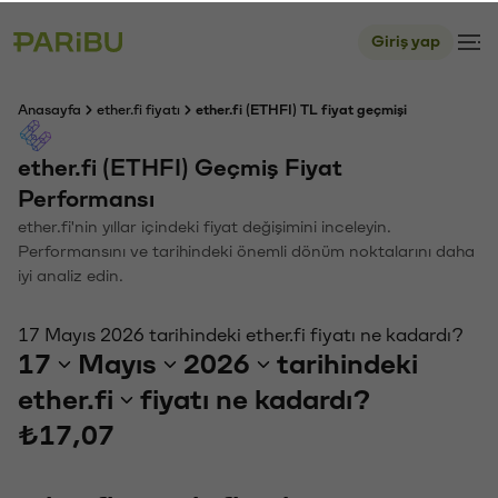
Giriş yap
Anasayfa
ether.fi fiyatı
ether.fi (ETHFI) TL fiyat geçmişi
ether.fi (ETHFI) Geçmiş Fiyat
Performansı
ether.fi'nin yıllar içindeki fiyat değişimini inceleyin.
Performansını ve tarihindeki önemli dönüm noktalarını daha
iyi analiz edin.
17 Mayıs 2026 tarihindeki ether.fi fiyatı ne kadardı?
17
Mayıs
2026
tarihindeki
ether.fi
fiyatı ne kadardı?
₺17,07