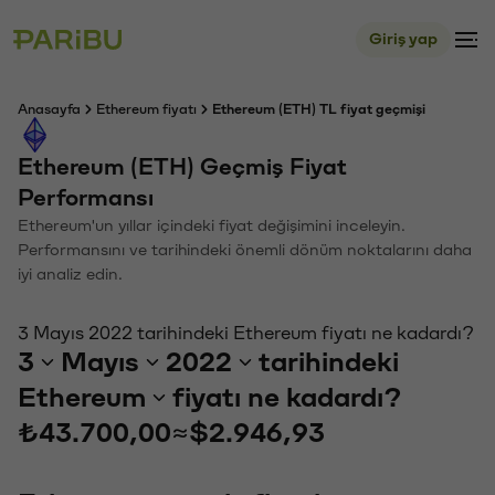
Giriş yap
Anasayfa
Ethereum fiyatı
Ethereum (ETH) TL fiyat geçmişi
Ethereum (ETH) Geçmiş Fiyat
Performansı
Ethereum'un yıllar içindeki fiyat değişimini inceleyin.
Performansını ve tarihindeki önemli dönüm noktalarını daha
iyi analiz edin.
3 Mayıs 2022 tarihindeki Ethereum fiyatı ne kadardı?
3
Mayıs
2022
tarihindeki
Ethereum
fiyatı ne kadardı?
₺43.700,00
≈
$2.946,93