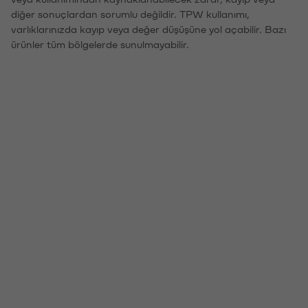
diğer sonuçlardan sorumlu değildir. TPW kullanımı,
varlıklarınızda kayıp veya değer düşüşüne yol açabilir. Bazı
ürünler tüm bölgelerde sunulmayabilir.