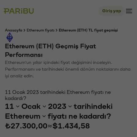
Giriş yap
Anasayfa
Ethereum fiyatı
Ethereum (ETH) TL fiyat geçmişi
Ethereum (ETH) Geçmiş Fiyat
Performansı
Ethereum'un yıllar içindeki fiyat değişimini inceleyin.
Performansını ve tarihindeki önemli dönüm noktalarını daha
iyi analiz edin.
11 Ocak 2023 tarihindeki Ethereum fiyatı ne
kadardı?
11
Ocak
2023
tarihindeki
Ethereum
fiyatı ne kadardı?
₺27.300,00
≈
$1.434,58