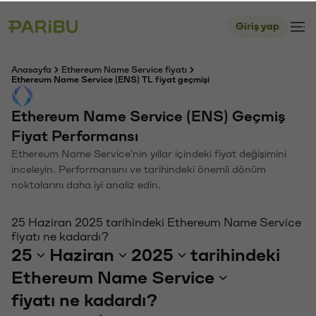
Giriş yap
Anasayfa
Ethereum Name Service fiyatı
Ethereum Name Service (ENS) TL fiyat geçmişi
Ethereum Name Service (ENS) Geçmiş
Fiyat Performansı
Ethereum Name Service'nin yıllar içindeki fiyat değişimini
inceleyin. Performansını ve tarihindeki önemli dönüm
noktalarını daha iyi analiz edin.
25 Haziran 2025 tarihindeki Ethereum Name Service
fiyatı ne kadardı?
25
Haziran
2025
tarihindeki
Ethereum Name Service
fiyatı ne kadardı?