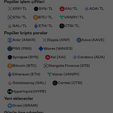
Popüler işlem çiftleri
XRP/TL
SYN/TL
XAI/TL
ADA/TL
STG/TL
BTC/TL
VANRY/TL
GAL/TL
ETH/TL
CTSI/TL
Popüler kripto paralar
Ankr (ANKR)
Ripple (XRP)
Aave (AAVE)
PSG (PSG)
Waves (WAVES)
Synapse (SYN)
Xai (XAI)
Cardano (ADA)
Bitcoin (BTC)
Stargate Finance (STG)
Ethereum (ETH)
Vanar (VANRY)
Galatasaray (GAL)
Cartesi (CTSI)
Hyperliquid (HYPE)
Yeni eklenenler
Gram (GRAM)
Günün öne çıkanları