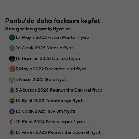
Paribu'da daha fazlasını keşfet
Son gezilen geçmiş fiyatlar
17 Mayıs 2023 Aston Martin fiyatı
26 Ocak 2026 Mantle fiyatı
18 Haziran 2026 Cartesi fiyatı
3 Mayıs 2022 Decentraland fiyatı
5 Nisan 2022 Gala fiyatı
3 Ağustos 2026 Peanut the Squirrel fiyatı
19 Eylül 2022 Fenerbahçe fiyatı
13 Ocak 2026 Illuvium fiyatı
25 Ekim 2024 Samsunspor fiyatı
15 Aralık 2025 Peanut the Squirrel fiyatı