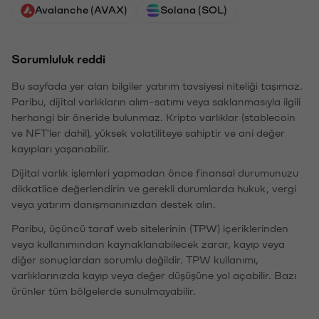
Avalanche (AVAX)
Solana (SOL)
Sorumluluk reddi
Bu sayfada yer alan bilgiler yatırım tavsiyesi niteliği taşımaz.
Paribu, dijital varlıkların alım-satımı veya saklanmasıyla ilgili
herhangi bir öneride bulunmaz. Kripto varlıklar (stablecoin
ve NFT'ler dahil), yüksek volatiliteye sahiptir ve ani değer
kayıpları yaşanabilir.
Dijital varlık işlemleri yapmadan önce finansal durumunuzu
dikkatlice değerlendirin ve gerekli durumlarda hukuk, vergi
veya yatırım danışmanınızdan destek alın.
Paribu, üçüncü taraf web sitelerinin (TPW) içeriklerinden
veya kullanımından kaynaklanabilecek zarar, kayıp veya
diğer sonuçlardan sorumlu değildir. TPW kullanımı,
varlıklarınızda kayıp veya değer düşüşüne yol açabilir. Bazı
ürünler tüm bölgelerde sunulmayabilir.