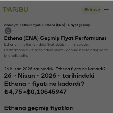
Giriş yap
Anasayfa
Ethena fiyatı
Ethena (ENA) TL fiyat geçmişi
Ethena (ENA) Geçmiş Fiyat Performansı
Ethena'nın yıllar içindeki fiyat değişimini inceleyin.
Performansını ve tarihindeki önemli dönüm noktalarını daha
iyi analiz edin.
26 Nisan 2026 tarihindeki Ethena fiyatı ne kadardı?
26
Nisan
2026
tarihindeki
Ethena
fiyatı ne kadardı?
₺4,75
≈
$0,10545947
Ethena geçmiş fiyatları