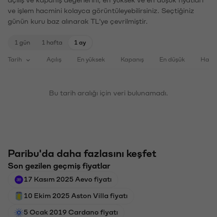
ve işlem hacmini kolayca görüntüleyebilirsiniz. Seçtiğiniz
günün kuru baz alınarak TL'ye çevrilmiştir.
1 gün
1 hafta
1 ay
Tarih
Açılış
En yüksek
Kapanış
En düşük
Haci
Bu tarih aralığı için veri bulunamadı.
Paribu'da daha fazlasını keşfet
Son gezilen geçmiş fiyatlar
17 Kasım 2025 Aevo fiyatı
10 Ekim 2025 Aston Villa fiyatı
5 Ocak 2019 Cardano fiyatı