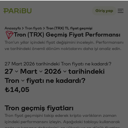
Giriş yap
Anasayfa
Tron fiyatı
Tron (TRX) TL fiyat geçmişi
Tron (TRX) Geçmiş Fiyat Performansı
Tron'un yıllar içindeki fiyat değişimini inceleyin. Performansını
ve tarihindeki önemli dönüm noktalarını daha iyi analiz edin.
27 Mart 2026 tarihindeki Tron fiyatı ne kadardı?
27
Mart
2026
tarihindeki
Tron
fiyatı ne kadardı?
₺14,05
Tron geçmiş fiyatları
Tron fiyat geçmişini takip ederek kripto varlıkların zaman
içindeki performansını izleyin. Aşağıdaki tabloyu kullanarak
açılış ve kapanış değerlerini, en yüksek ve en düşük fiyatları