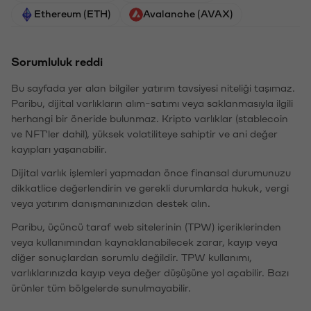
Ethereum (ETH)
Avalanche (AVAX)
Sorumluluk reddi
Bu sayfada yer alan bilgiler yatırım tavsiyesi niteliği taşımaz.
Paribu, dijital varlıkların alım-satımı veya saklanmasıyla ilgili
herhangi bir öneride bulunmaz. Kripto varlıklar (stablecoin
ve NFT'ler dahil), yüksek volatiliteye sahiptir ve ani değer
kayıpları yaşanabilir.
Dijital varlık işlemleri yapmadan önce finansal durumunuzu
dikkatlice değerlendirin ve gerekli durumlarda hukuk, vergi
veya yatırım danışmanınızdan destek alın.
Paribu, üçüncü taraf web sitelerinin (TPW) içeriklerinden
veya kullanımından kaynaklanabilecek zarar, kayıp veya
diğer sonuçlardan sorumlu değildir. TPW kullanımı,
varlıklarınızda kayıp veya değer düşüşüne yol açabilir. Bazı
ürünler tüm bölgelerde sunulmayabilir.