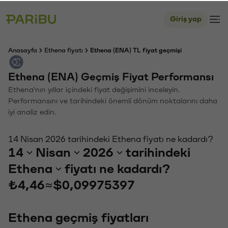
Giriş yap
Anasayfa
Ethena fiyatı
Ethena (ENA) TL fiyat geçmişi
Ethena (ENA) Geçmiş Fiyat Performansı
Ethena'nın yıllar içindeki fiyat değişimini inceleyin.
Performansını ve tarihindeki önemli dönüm noktalarını daha
iyi analiz edin.
14 Nisan 2026 tarihindeki Ethena fiyatı ne kadardı?
14
Nisan
2026
tarihindeki
Ethena
fiyatı ne kadardı?
₺4,46
≈
$0,09975397
Ethena geçmiş fiyatları