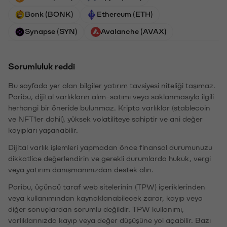
Bonk (BONK)
Ethereum (ETH)
Synapse (SYN)
Avalanche (AVAX)
Sorumluluk reddi
Bu sayfada yer alan bilgiler yatırım tavsiyesi niteliği taşımaz.
Paribu, dijital varlıkların alım-satımı veya saklanmasıyla ilgili
herhangi bir öneride bulunmaz. Kripto varlıklar (stablecoin
ve NFT'ler dahil), yüksek volatiliteye sahiptir ve ani değer
kayıpları yaşanabilir.
Dijital varlık işlemleri yapmadan önce finansal durumunuzu
dikkatlice değerlendirin ve gerekli durumlarda hukuk, vergi
veya yatırım danışmanınızdan destek alın.
Paribu, üçüncü taraf web sitelerinin (TPW) içeriklerinden
veya kullanımından kaynaklanabilecek zarar, kayıp veya
diğer sonuçlardan sorumlu değildir. TPW kullanımı,
varlıklarınızda kayıp veya değer düşüşüne yol açabilir. Bazı