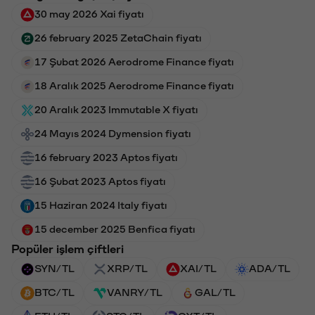
30 may 2026 Xai fiyatı
26 february 2025 ZetaChain fiyatı
17 Şubat 2026 Aerodrome Finance fiyatı
18 Aralık 2025 Aerodrome Finance fiyatı
20 Aralık 2023 Immutable X fiyatı
24 Mayıs 2024 Dymension fiyatı
16 february 2023 Aptos fiyatı
16 Şubat 2023 Aptos fiyatı
15 Haziran 2024 Italy fiyatı
15 december 2025 Benfica fiyatı
Popüler işlem çiftleri
SYN/TL
XRP/TL
XAI/TL
ADA/TL
BTC/TL
VANRY/TL
GAL/TL