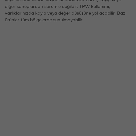
diğer sonuçlardan sorumlu değildir. TPW kullanımı,
varlıklarınızda kayıp veya değer düşüşüne yol açabilir. Bazı
ürünler tüm bölgelerde sunulmayabilir.